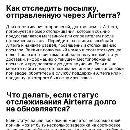
Как отследить посылку,
отправленную через Airterra?
Для отслеживания отправлений, доставляемых Airterra,
потребуется номер отслеживания, который обычно
предоставляется магазином или отправителем после
оформления заказа. Перейдите на официальный сайт
Airterra и найдите раздел, посвящённый отслеживанию
посылок. Введите полученный номер в соответствующее
поле. После этого система отобразит актуальный статус
доставки, информацию о текущем местоположении
посылки и предполагаемую дату вручения. Если вы не
можете найти номер отслеживания или возникают ошибки
при вводе, обратитесь в службу поддержки Airterra или к
продавцу, у которого был оформлен заказ.
Что делать, если статус
отслеживания Airterra долго
не обновляется?
Если статус вашей посылки не меняется несколько дней,
причин может быть несколько: задержка на сортировке,
технические работы на терминале или временные сбои в