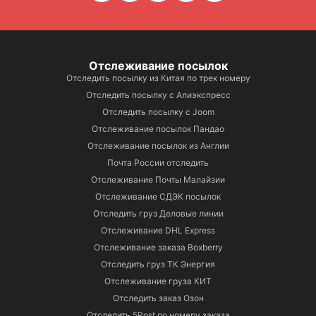
Отслеживание посылок
Отследить посылку из Китая по трек номеру
Отследить посылку с Алиэкспресс
Отследить посылку с Joom
Отслеживание посылок Пандао
Отслеживание посылок из Англии
Почта России отследить
Отслеживание Почты Малайзии
Отслеживание СДЭК посылок
Отследить груз Деловые линии
Отслеживание DHL Express
Отслеживание заказа Boxberry
Отследить груз ТК Энергия
Отслеживание груза КИТ
Отследить заказ Озон
Отследить 5Post по номеру заказа