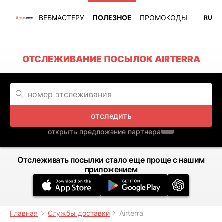
ВЕБМАСТЕРУ
ПОЛЕЗНОЕ
ПРОМОКОДЫ
RU
ОТСЛЕЖИВАНИЕ ПОСЫЛОК AIRTERRA
отследить
открыть предложение партнера
Отслеживать посылки стало еще проще с нашим
приложением
Главная
Службы доставки
Airterra