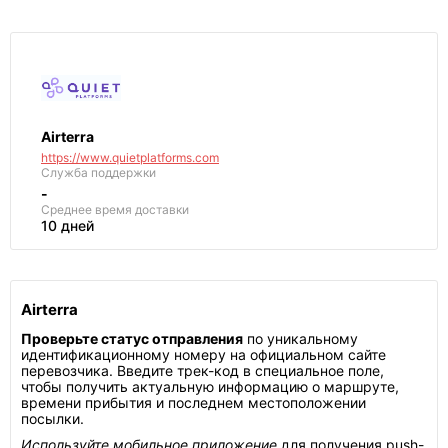
Airterra
https://www.quietplatforms.com
Служба поддержки
-
Среднее
время доставки
10 дней
Airterra
Проверьте статус отправления
по уникальному
идентификационному номеру на официальном сайте
перевозчика. Введите трек-код в специальное поле,
чтобы получить актуальную информацию о маршруте,
времени прибытия и последнем местоположении
посылки.
Используйте мобильное приложение
для получения push-