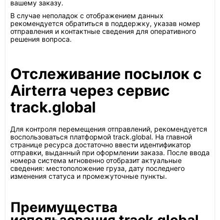
вашему заказу.
В случае неполадок с отображением данных
рекомендуется обратиться в поддержку, указав номер
отправления и контактные сведения для оперативного
решения вопроса.
Отслеживание посылок с
Airterra через сервис
track.global
Для контроля перемещения отправлений, рекомендуется
воспользоваться платформой track.global. На главной
странице ресурса достаточно ввести идентификатор
отправки, выданный при оформлении заказа. После ввода
номера система мгновенно отобразит актуальные
сведения: местоположение груза, дату последнего
изменения статуса и промежуточные пункты.
Преимущества