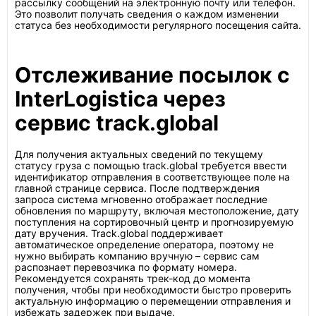
рассылку сообщений на электронную почту или телефон.
Это позволит получать сведения о каждом изменении
статуса без необходимости регулярного посещения сайта.
Отслеживание посылок с
InterLogistica через
сервис track.global
Для получения актуальных сведений по текущему
статусу груза с помощью track.global требуется ввести
идентификатор отправления в соответствующее поле на
главной странице сервиса. После подтверждения
запроса система мгновенно отображает последние
обновления по маршруту, включая местоположение, дату
поступления на сортировочный центр и прогнозируемую
дату вручения. Track.global поддерживает
автоматическое определение оператора, поэтому не
нужно выбирать компанию вручную – сервис сам
распознает перевозчика по формату номера.
Рекомендуется сохранять трек-код до момента
получения, чтобы при необходимости быстро проверить
актуальную информацию о перемещении отправления и
избежать задержек при выдаче.