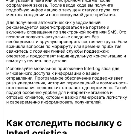
– он указан в чеке или электронном письме после
оформления заказа. После ввода кода вы получите
подробную информацию о текущем статусе груза, его
местонахождении и прогнозируемой дате прибытия.
Для получения автоматических уведомлений
рекомендуется зарегистрироваться на портале и
включить оповещения по электронной почте или SMS. Это
позволит получать актуальные сведения без
необходимости вручную проверять состояние груза. Если
возникли вопросы по маршруту или времени прибытия,
свяжитесь с горячей линией службы поддержки:
операторы предоставят индивидуальную консультацию и
помогут уточнить все детали.
Используйте мобильное приложение InterLogistica для
мгновенного доступа к информации о вашем
отправлении. Программное обеспечение поддерживает
push-уведомления, историю перемещений и возможность
отслеживания нескольких отправок одновременно. Такой
подход особенно удобен для интернет-магазинов и
оптовых клиентов, которым важно планировать логистику
и своевременно информировать получателей.
Как отследить посылку с
InterLogistica