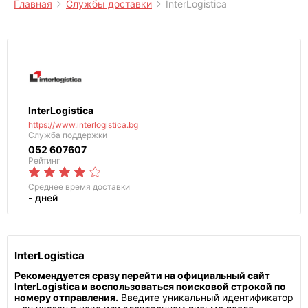
Главная
Службы доставки
InterLogistica
InterLogistica
https://www.interlogistica.bg
Служба поддержки
052 607607
Рейтинг
Среднее
время доставки
- дней
InterLogistica
Рекомендуется сразу перейти на официальный сайт
InterLogistica и воспользоваться поисковой строкой по
номеру отправления.
Введите уникальный идентификатор