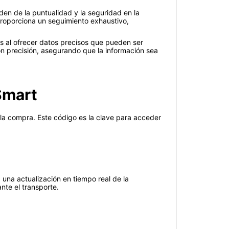
en de la puntualidad y la seguridad en la
 proporciona un seguimiento exhaustivo,
os al ofrecer datos precisos que pueden ser
on precisión, asegurando que la información sea
Smart
la compra. Este código es la clave para acceder
 una actualización en tiempo real de la
nte el transporte.