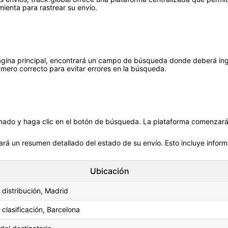
mienta para rastrear su envío.
 la página principal, encontrará un campo de búsqueda donde deberá in
úmero correcto para evitar errores en la búsqueda.
nado y haga clic en el botón de búsqueda. La plataforma comenzará 
á un resumen detallado del estado de su envío. Esto incluye informaci
Ubicación
 distribución, Madrid
 clasificación, Barcelona