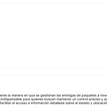
nte la manera en que se gestionan las entregas de paquetes a nivel 
 indispensable para quienes buscan mantener un control preciso y ac
 facilitar el acceso a información detallada sobre el estado y ubicaci