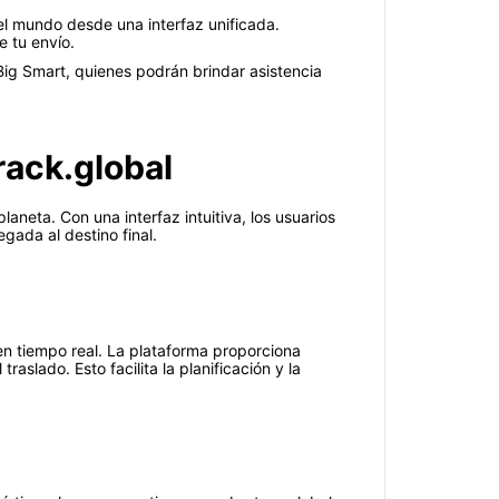
el mundo desde una interfaz unificada.
e tu envío.
Big Smart, quienes podrán brindar asistencia
rack.global
aneta. Con una interfaz intuitiva, los usuarios
gada al destino final.
 en tiempo real. La plataforma proporciona
raslado. Esto facilita la planificación y la