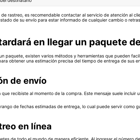
del destinatario
de rastreo, es recomendable contactar al servicio de atención al clie
stado de su envío para estar informado de cualquier cambio o retras
ardará en llegar un paquete d
n paquete, existen varios métodos y herramientas que pueden facilit
ara obtener una estimación precisa del tiempo de entrega de sus en
ón de envío
n que recibiste al momento de la compra. Este mensaje suele incluir 
rango de fechas estimadas de entrega, lo cual puede servir como guía
treo en línea
tes de todo el mundo de manera eficiente. Al ingresar el número de 