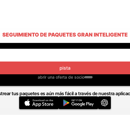
SEGUIMIENTO DE PAQUETES GRAN INTELIGENTE
pista
abrir una oferta de socio
trear tus paquetes es aún más fácil a través de nuestra aplica