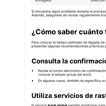
Entregado
Dirección 
Si encuentra algún problema durante el proceso 
Además, asegúrese de revisar regularmente el e
¿Cómo saber cuánto t
Para conocer el tiempo estimado de llegada de u
presentan algunas recomendaciones prácticas p
Consulta la confirmaci
Revisa el correo electrónico de confirmació
conocer el estado actual del envío.
En algunos casos, también se especifica un 
Utiliza servicios de ras
El servicio
track.global
permite monitorear paque