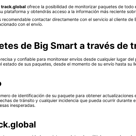
o
track.global
ofrece la posibilidad de monitorizar paquetes de todo 
u plataforma y obtendrás acceso a la información más reciente sobr
s recomendable contactar directamente con el servicio al cliente de 
acionado con el envío.
tes de Big Smart a través de t
recisa y confiable para monitorear envíos desde cualquier lugar del pl
 estado de sus paquetes, desde el momento de su envío hasta su lle
o
 número de identificación de su paquete para obtener actualizaciones
echas de tránsito y cualquier incidencia que pueda ocurrir durante el t
resas inesperadas.
ack.global