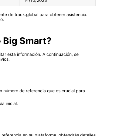
14/10/2023
nte de track.global para obtener asistencia.
o.
e Big Smart?
ar esta información. A continuación, se
víos.
un número de referencia que es crucial para
 inicial.
referencia en su plataforma, obtendrás detalles