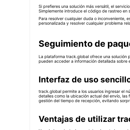
Si prefieres una solución más versátil, el servici
Simplemente introduce el código de rastreo en s
Para resolver cualquier duda o inconveniente, e
personalizada y resolver cualquier problema rel
Seguimiento de paque
La plataforma track.global ofrece una solución p
pueden acceder a información detallada sobre el
Interfaz de uso sencill
track.global permite a los usuarios ingresar el
detalles como la ubicación actual del envío, las f
gestión del tiempo de recepción, evitando sorp
Ventajas de utilizar tr