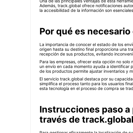
Una de las principales ventajas de esta herrami
Además, track.global ofrece notificaciones aut
la accesibilidad de la información son esenciale
Por qué es necesario
La importancia de conocer el estado de los enví
origen hasta su destino final proporciona una tr
recepción de sus productos, evitando inconveni
Para las empresas, ofrecer esta opción no solo 
un envío en cada momento ayuda a identificar po
de los productos permite ajustar inventarios y m
El servicio track.global destaca por su capacida
simplifica el proceso tanto para los usuarios fi
esta tecnología en el proceso de compra se trad
Instrucciones paso a 
través de track.globa
Para gestionar eficazmente la localización de su