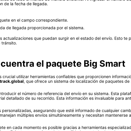
n de la fecha de llegada.
aquete en el campo correspondiente.
ada de llegada proporcionada por el sistema.
s actualizaciones que puedan surgir en el estado del envío. Esto te 
tránsito.
cuentra el paquete Big Smart
 crucial utilizar herramientas confiables que proporcionen informaci
track.global
, que ofrece un sistema de localización de paquetes de 
introducir el número de referencia del envío en su sistema. Esta plat
al detallado de su recorrido. Esta información es invaluable para anti
s personalizadas, asegurando que esté informado de cualquier cambio 
 manejan múltiples envíos simultáneamente y necesitan mantenerse al
te en cada momento es posible gracias a herramientas especializad