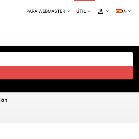
PARA WEBMASTER
ÚTIL
ES
ción