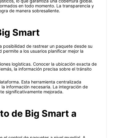
sticos, lo que garantiza una cobertura global.
informados en todo momento. La transparencia y
 logra de manera sobresaliente.
Big Smart
a posibilidad de rastrear un paquete desde su
permite a los usuarios planificar mejor la
iones logísticas. Conocer la ubicación exacta de
más, la información precisa sobre el tránsito
plataforma. Esta herramienta centralizada
a la información necesaria. La integración de
nte significativamente mejorada.
to de Big Smart a
e el control de paquetes a nivel mundial. A