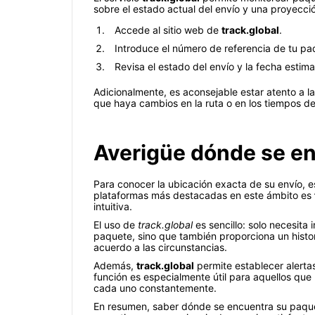
sobre el estado actual del envío y una proyecció
Accede al sitio web de
track.global
.
Introduce el número de referencia de tu p
Revisa el estado del envío y la fecha estim
Adicionalmente, es aconsejable estar atento a la
que haya cambios en la ruta o en los tiempos de 
Averigüe dónde se en
Para conocer la ubicación exacta de su envío, es
plataformas más destacadas en este ámbito es
intuitiva.
El uso de
track.global
es sencillo: solo necesita 
paquete, sino que también proporciona un histori
acuerdo a las circunstancias.
Además,
track.global
permite establecer alerta
función es especialmente útil para aquellos que
cada uno constantemente.
En resumen, saber dónde se encuentra su paque