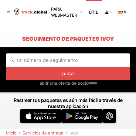
PARA
ÚTIL
ES
WEBMASTER
SEGUIMIENTO DE PAQUETES IVOY
pista
abrir una oferta de socio
Rastrear tus paquetes es aún más fácil a través de
nuestra aplicación
Inicio
Servicios de entrega
Ivoy