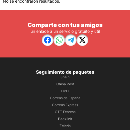
No se encontraron resultados.
Comparte con tus amigos
un enlace a un servicio gratuito y útil
Seguimiento de paquetes
Shein
China Post
DPD
Correos de España
Correos Express
CTT Express
Packlink
Zeleris