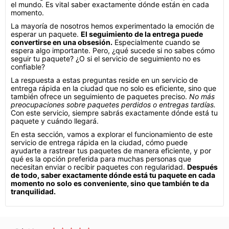
el mundo. Es vital saber exactamente dónde están en cada
momento.
La mayoría de nosotros hemos experimentado la emoción de
esperar un paquete.
El seguimiento de la entrega puede
convertirse en una obsesión.
Especialmente cuando se
espera algo importante. Pero, ¿qué sucede si no sabes cómo
seguir tu paquete? ¿O si el servicio de seguimiento no es
confiable?
La respuesta a estas preguntas reside en un servicio de
entrega rápida en la ciudad que no solo es eficiente, sino que
también ofrece un seguimiento de paquetes preciso.
No más
preocupaciones sobre paquetes perdidos o entregas tardías.
Con este servicio, siempre sabrás exactamente dónde está tu
paquete y cuándo llegará.
En esta sección, vamos a explorar el funcionamiento de este
servicio de entrega rápida en la ciudad, cómo puede
ayudarte a rastrear tus paquetes de manera eficiente, y por
qué es la opción preferida para muchas personas que
necesitan enviar o recibir paquetes con regularidad.
Después
de todo, saber exactamente dónde está tu paquete en cada
momento no solo es conveniente, sino que también te da
tranquilidad.