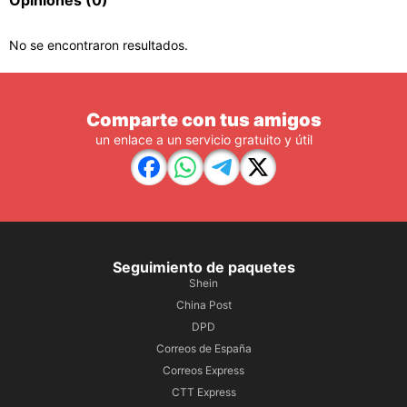
Opiniones
(0)
No se encontraron resultados.
Comparte con tus amigos
un enlace a un servicio gratuito y útil
Seguimiento de paquetes
Shein
China Post
DPD
Correos de España
Correos Express
CTT Express