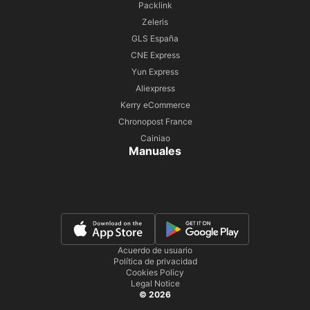
Packlink
Zeleris
GLS España
CNE Express
Yun Express
Aliexpress
Kerry eCommerce
Chronopost France
Cainiao
Manuales
Acuerdo de usuario
Política de privacidad
Cookies Policy
Legal Notice
© 2026