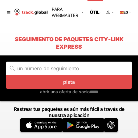
PARA
ÚTIL
ES
WEBMASTER
SEGUIMIENTO DE PAQUETES CITY-LINK
EXPRESS
pista
abrir una oferta de socio
Rastrear tus paquetes es aún más fácil a través de
nuestra aplicación