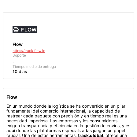
Flow
https://track.flow.io
Soporte
-
Tiempo medio de entrega
10 días
Flow
En un mundo donde la logística se ha convertido en un pilar
fundamental del comercio internacional, la capacidad de
rastrear cada paquete con precisión y en tiempo real es una
necesidad imperiosa. Las empresas y los consumidores
exigen transparencia y eficiencia en la gestión de envíos, y es
aquí donde las plataformas especializadas juegan un papel
crucial. Una de estas herramientas,
track.global
, ofrece una