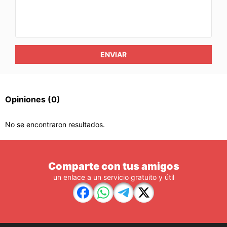
ENVIAR
Opiniones
(0)
No se encontraron resultados.
Comparte con tus amigos
un enlace a un servicio gratuito y útil