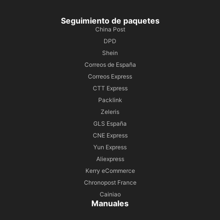
Seguimiento de paquetes
China Post
DPD
Shein
Correos de España
Correos Express
CTT Express
Packlink
Zeleris
GLS España
CNE Express
Yun Express
Aliexpress
Kerry eCommerce
Chronopost France
Cainiao
Manuales