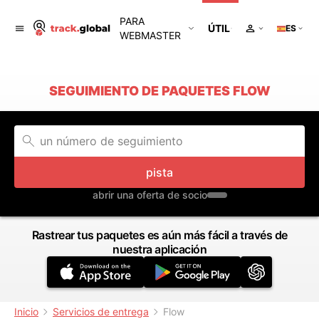
PARA
ÚTIL
ES
WEBMASTER
SEGUIMIENTO DE PAQUETES FLOW
pista
abrir una oferta de socio
Rastrear tus paquetes es aún más fácil a través de
nuestra aplicación
Inicio
Servicios de entrega
Flow