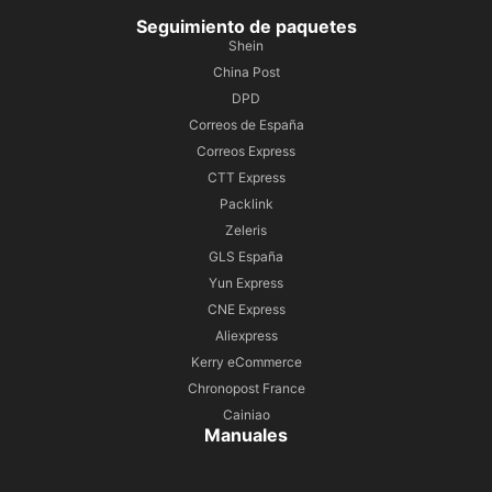
Seguimiento de paquetes
Shein
China Post
DPD
Correos de España
Correos Express
CTT Express
Packlink
Zeleris
GLS España
Yun Express
CNE Express
Aliexpress
Kerry eCommerce
Chronopost France
Cainiao
Manuales