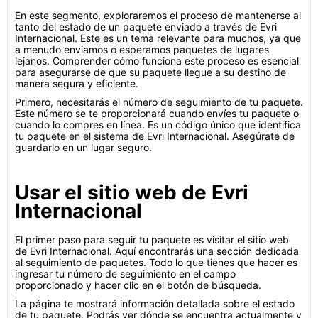
En este segmento, exploraremos el proceso de mantenerse al
tanto del estado de un paquete enviado a través de Evri
Internacional. Este es un tema relevante para muchos, ya que
a menudo enviamos o esperamos paquetes de lugares
lejanos. Comprender cómo funciona este proceso es esencial
para asegurarse de que su paquete llegue a su destino de
manera segura y eficiente.
Primero, necesitarás el número de seguimiento de tu paquete.
Este número se te proporcionará cuando envíes tu paquete o
cuando lo compres en línea. Es un código único que identifica
tu paquete en el sistema de Evri Internacional. Asegúrate de
guardarlo en un lugar seguro.
Usar el sitio web de Evri
Internacional
El primer paso para seguir tu paquete es visitar el sitio web
de Evri Internacional. Aquí encontrarás una sección dedicada
al seguimiento de paquetes. Todo lo que tienes que hacer es
ingresar tu número de seguimiento en el campo
proporcionado y hacer clic en el botón de búsqueda.
La página te mostrará información detallada sobre el estado
de tu paquete. Podrás ver dónde se encuentra actualmente y