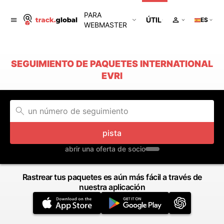
PARA
ÚTIL
ES
WEBMASTER
SEGUIMIENTO DE PAQUETES INTERNATIONAL
EVRI
pista
abrir una oferta de socio
Rastrear tus paquetes es aún más fácil a través de
nuestra aplicación