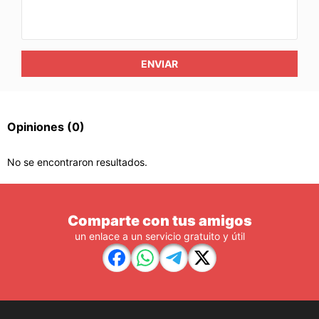
ENVIAR
Opiniones
(0)
No se encontraron resultados.
Comparte con tus amigos
un enlace a un servicio gratuito y útil