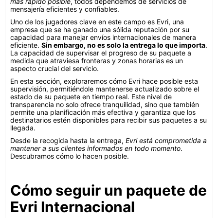
más rápido posible
, todos dependemos de servicios de
mensajería eficientes y confiables.
Uno de los jugadores clave en este campo es Evri, una
empresa que se ha ganado una sólida reputación por su
capacidad para manejar envíos internacionales de manera
eficiente.
Sin embargo, no es solo la entrega lo que importa
.
La capacidad de supervisar el progreso de su paquete a
medida que atraviesa fronteras y zonas horarias es un
aspecto crucial del servicio.
En esta sección, exploraremos cómo Evri hace posible esta
supervisión, permitiéndole mantenerse actualizado sobre el
estado de su paquete en tiempo real. Este nivel de
transparencia no solo ofrece tranquilidad, sino que también
permite una planificación más efectiva y garantiza que los
destinatarios estén disponibles para recibir sus paquetes a su
llegada.
Desde la recogida hasta la entrega,
Evri está comprometida a
mantener a sus clientes informados en todo momento
.
Descubramos cómo lo hacen posible.
Cómo seguir un paquete de
Evri Internacional