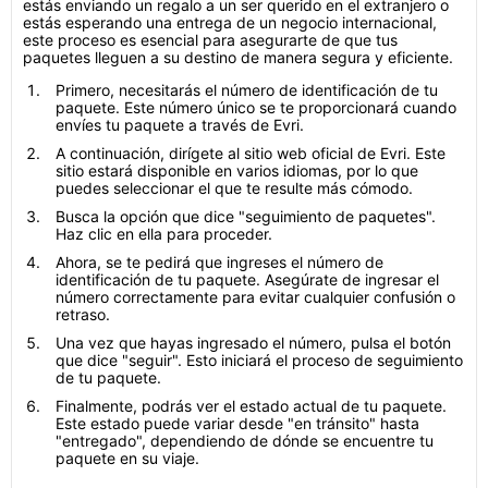
estás enviando un regalo a un ser querido en el extranjero o
estás esperando una entrega de un negocio internacional,
este proceso es esencial para asegurarte de que tus
paquetes lleguen a su destino de manera segura y eficiente.
Primero, necesitarás el número de identificación de tu
paquete. Este número único se te proporcionará cuando
envíes tu paquete a través de Evri.
A continuación, dirígete al sitio web oficial de Evri. Este
sitio estará disponible en varios idiomas, por lo que
puedes seleccionar el que te resulte más cómodo.
Busca la opción que dice "seguimiento de paquetes".
Haz clic en ella para proceder.
Ahora, se te pedirá que ingreses el número de
identificación de tu paquete. Asegúrate de ingresar el
número correctamente para evitar cualquier confusión o
retraso.
Una vez que hayas ingresado el número, pulsa el botón
que dice "seguir". Esto iniciará el proceso de seguimiento
de tu paquete.
Finalmente, podrás ver el estado actual de tu paquete.
Este estado puede variar desde "en tránsito" hasta
"entregado", dependiendo de dónde se encuentre tu
paquete en su viaje.