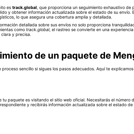
ito es
track.global
, que proporciona un seguimiento exhaustivo de pa
dido y obtener información actualizada sobre el estado de su envío.
gísticos, lo que asegura una cobertura amplia y detallada.
ormación detallada sobre sus envíos no solo proporciona tranquilidad
amientas como
track.global
, el rastreo se convierte en una experienc
clara y precisa.
uimiento de un paquete de Men
 proceso sencillo si sigues los pasos adecuados. Aquí te explicamo
 tu paquete es visitando el sitio web oficial. Necesitarás el número
espondiente y recibirás información actualizada sobre el estado de 