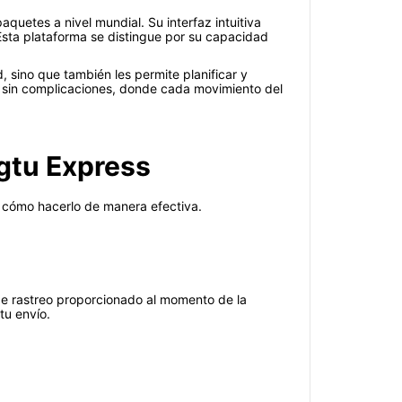
quetes a nivel mundial. Su interfaz intuitiva
 Esta plataforma se distingue por su capacidad
, sino que también les permite planificar y
ia sin complicaciones, donde cada movimiento del
gtu Express
s cómo hacerlo de manera efectiva.
 de rastreo proporcionado al momento de la
tu envío.