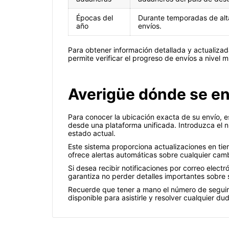
Épocas del
Durante temporadas de alt
año
envíos.
Para obtener información detallada y actualizad
permite verificar el progreso de envíos a nivel m
Averigüe dónde se e
Para conocer la ubicación exacta de su envío, e
desde una plataforma unificada. Introduzca el 
estado actual.
Este sistema proporciona actualizaciones en tie
ofrece alertas automáticas sobre cualquier camb
Si desea recibir notificaciones por correo elect
garantiza no perder detalles importantes sobre 
Recuerde que tener a mano el número de seguimie
disponible para asistirle y resolver cualquier du