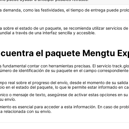
a demanda, como las festividades, el tiempo de entrega puede prol
a sobre el estado de un paquete, se recomienda utilizar servicios d
undial a través de una interfaz sencilla y accesible.
ncuentra el paquete Mengtu Ex
s fundamental contar con herramientas precisas. El servicio track.gl
número de identificación de su paquete en el campo correspondiente
mpo real sobre el progreso del envío, desde el momento de su salida
io en el estado del paquete, lo que le permite estar informado en c
rónico o mensaje de texto, asegúrese de activar estas opciones en su 
su envío.
nto es esencial para acceder a esta información. En caso de problem
da relacionada con su envío.