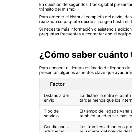
En cuestión de segundos, track.global presentar
tránsito del mismo.
Para obtener el historial completo del envío, d
realizado su paquete desde su origen hasta el d
Si necesita más información o asistencia adicion
preguntas frecuentes y contactar con el equipo 
¿Cómo saber cuánto t
Para conocer el tiempo estimado de llegada de u
presentan algunos aspectos clave que ayudarán
Factor
Distancia del
La distancia entre el punto
envío
tardar menos que los inter
Tipo de
El tiempo de llegada varía 
servicio
también pueden ser más c
Condiciones
Los trámites aduaneros pued
aduaneras
aduaneros del país de dest