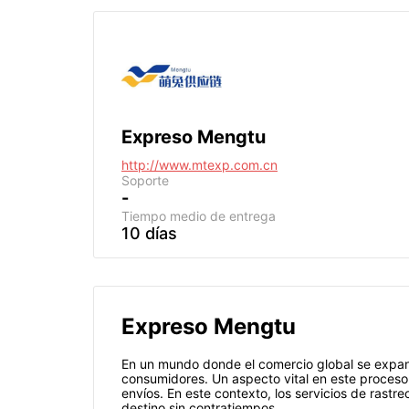
Expreso Mengtu
http://www.mtexp.com.cn
Soporte
-
Tiempo medio de entrega
10 días
Expreso Mengtu
En un mundo donde el comercio global se expande
consumidores. Un aspecto vital en este proceso
envíos. En este contexto, los servicios de rastr
destino sin contratiempos.