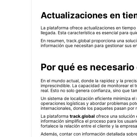
Actualizaciones en tie
La plataforma ofrece actualizaciones en tiempo r
llegada. Esta característica es esencial para qu
En resumen, track.global proporciona una soluci
información que necesitan para gestionar sus e
Por qué es necesario
En el mundo actual, donde la rapidez y la preci
imprescindible. La capacidad de monitorear el t
real. Esto no solo genera confianza, sino que ta
Un sistema de localización eficiente minimiza e
operaciones logísticas y abordar problemas pot
internacionales, donde los paquetes pasan por 
La plataforma
track.global
ofrece una solución 
información simplifica el proceso para los usuar
fortalece la relación entre el cliente y la empre
Además, contar con información detallada sobre e