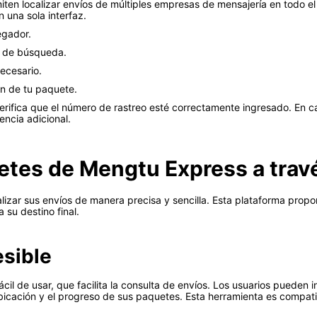
ten localizar envíos de múltiples empresas de mensajería en todo el 
 una sola interfaz.
egador.
o de búsqueda.
ecesario.
ón de tu paquete.
erifica que el número de rastreo esté correctamente ingresado. En ca
encia adicional.
tes de Mengtu Express a travé
calizar sus envíos de manera precisa y sencilla. Esta plataforma prop
 su destino final.
esible
ácil de usar, que facilita la consulta de envíos. Los usuarios pueden 
bicación y el progreso de sus paquetes. Esta herramienta es compatib