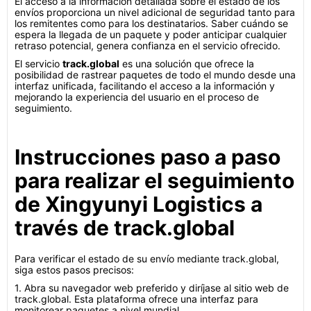
El acceso a la información detallada sobre el estado de los
envíos proporciona un nivel adicional de seguridad tanto para
los remitentes como para los destinatarios. Saber cuándo se
espera la llegada de un paquete y poder anticipar cualquier
retraso potencial, genera confianza en el servicio ofrecido.
El servicio
track.global
es una solución que ofrece la
posibilidad de rastrear paquetes de todo el mundo desde una
interfaz unificada, facilitando el acceso a la información y
mejorando la experiencia del usuario en el proceso de
seguimiento.
Instrucciones paso a paso
para realizar el seguimiento
de Xingyunyi Logistics a
través de track.global
Para verificar el estado de su envío mediante track.global,
siga estos pasos precisos:
1. Abra su navegador web preferido y diríjase al sitio web de
track.global. Esta plataforma ofrece una interfaz para
monitorear paquetes a nivel mundial.