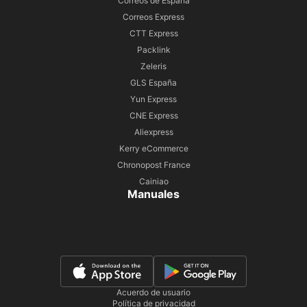
Correos de España
Correos Express
CTT Express
Packlink
Zeleris
GLS España
Yun Express
CNE Express
Aliexpress
Kerry eCommerce
Chronopost France
Cainiao
Manuales
Acuerdo de usuario
Política de privacidad