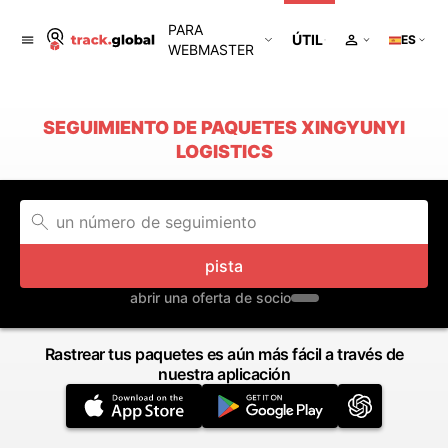
PARA
ÚTIL
ES
WEBMASTER
SEGUIMIENTO DE PAQUETES XINGYUNYI
LOGISTICS
pista
abrir una oferta de socio
Rastrear tus paquetes es aún más fácil a través de
nuestra aplicación