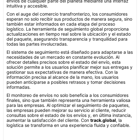
envíos de cualquier parte del planeta mediante una interfaz
intuitiva y accesible.
Con el auge del comercio transfronterizo, los consumidores
esperan no solo recibir sus productos de manera segura, sino
también estar informados en cada etapa del proceso
logístico. La herramienta de seguimiento global proporciona
actualizaciones en tiempo real sobre la ubicación y el estado
del paquete, asegurando transparencia y tranquilidad para
todas las partes involucradas.
El sistema de seguimiento está diseñado para adaptarse a las
necesidades de un mercado en constante evolución. Al
ofrecer detalles precisos sobre el estado del envío, esta
solución permite a los usuarios planificar mejor sus entregas y
gestionar sus expectativas de manera efectiva. Con la
información precisa al alcance de la mano, los usuarios
pueden anticiparse a posibles retrasos y tomar decisiones
informadas.
El monitoreo de envíos no solo beneficia a los consumidores
finales, sino que también representa una herramienta valiosa
para las empresas. Al optimizar el seguimiento de paquetes,
las empresas pueden mejorar su servicio al cliente, reducir
consultas sobre el estado de los envíos y, en última instancia,
aumentar la satisfacción del cliente. Con
track.global
, la
logística se transforma en una experiencia fluida y confiable.