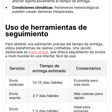
afectar significativamente el tiempo de entrega.
Condiciones climáticas:
Fenómenos meteorológicos
pueden causar demoras inesperadas.
Uso de herramientas de
seguimiento
Para obtener una estimación precisa del tiempo de entrega,
utiliza plataformas de rastreo confiables. Una opción
destacada es
track.global
, que ofrece seguimiento de envíos
a nivel mundial en una interfaz fácil de usar.
Tiempo de
Servicio
Comentarios
entrega estimado
Envío
Economía pero
10-15 días hábiles
estándar
más lento
Envío
Más costoso pero
3-7 días hábiles
exprés
rápido
Ideal para
Envío
1-3 días hábiles
entregas