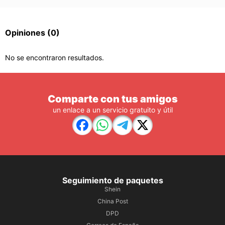
Opiniones
(0)
No se encontraron resultados.
Comparte con tus amigos
un enlace a un servicio gratuito y útil
Seguimiento de paquetes
Shein
China Post
DPD