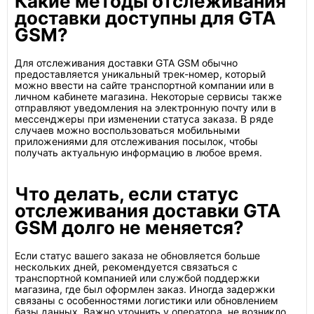
Какие методы отслеживания
доставки доступны для GTA
GSM?
Для отслеживания доставки GTA GSM обычно
предоставляется уникальный трек-номер, который
можно ввести на сайте транспортной компании или в
личном кабинете магазина. Некоторые сервисы также
отправляют уведомления на электронную почту или в
мессенджеры при изменении статуса заказа. В ряде
случаев можно воспользоваться мобильными
приложениями для отслеживания посылок, чтобы
получать актуальную информацию в любое время.
Что делать, если статус
отслеживания доставки GTA
GSM долго не меняется?
Если статус вашего заказа не обновляется больше
нескольких дней, рекомендуется связаться с
транспортной компанией или службой поддержки
магазина, где был оформлен заказ. Иногда задержки
связаны с особенностями логистики или обновлением
базы данных. Важно уточнить у оператора, не возникло