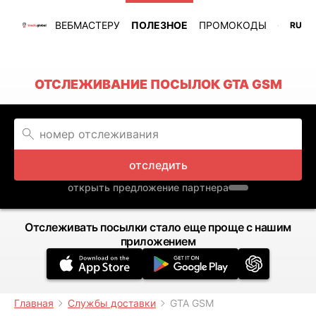
ВЕБМАСТЕРУ
ПОЛЕЗНОЕ
ПРОМОКОДЫ
RU
ОТСЛЕЖИВАНИЕ ПОСЫЛОК GTA GSM
отследить
открыть предложение партнера
Отслеживать посылки стало еще проще с нашим
приложением
Главная
Службы доставки
GTA GSM