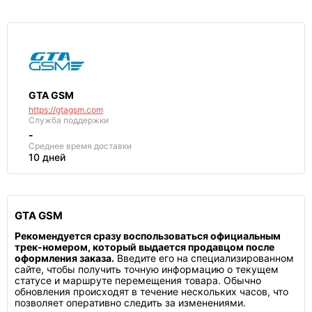
GTA GSM
https://gtagsm.com
Служба поддержки
-
Среднее
время доставки
10 дней
GTA GSM
Рекомендуется сразу воспользоваться официальным
трек-номером, который выдается продавцом после
оформления заказа.
Введите его на специализированном
сайте, чтобы получить точную информацию о текущем
статусе и маршруте перемещения товара. Обычно
обновления происходят в течение нескольких часов, что
позволяет оперативно следить за изменениями.