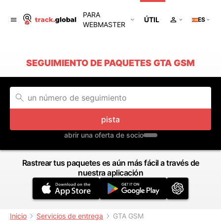
PARA
ÚTIL
ES
WEBMASTER
SEGUIMIENTO DE PAQUETES GTA GSM
pista
abrir una oferta de socio
Rastrear tus paquetes es aún más fácil a través de
nuestra aplicación
Inicio
Servicios de entrega
GTA GSM