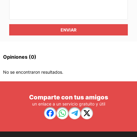
ENVIAR
Opiniones
(0)
No se encontraron resultados.
Comparte con tus amigos
un enlace a un servicio gratuito y útil