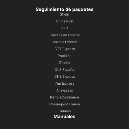
Seguimiento de paquetes
Shein
China Post
DPD
Correos de España
Correos Express
CTT Express
Packlink
Zeleris
GLS España
CNE Express
Yun Express
Aliexpress
Kerry eCommerce
Chronopost France
Cainiao
Manuales