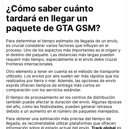
¿Cómo saber cuánto
tardará en llegar un
paquete de GTA GSM?
Para determinar el tiempo estimado de llegada de un envío,
es crucial considerar varios factores que influyen en el
proceso. Uno de los aspectos más importantes es el origen y
el destino del paquete. Las distancias más largas pueden
requerir más tiempo, especialmente si el envío debe cruzar
fronteras internacionales.
Otro elemento a tener en cuenta es el método de transporte
utilizado. Los envíos por aire suelen ser más rápidos que los
realizados por tierra o mar. Además, las opciones de envío
exprés ofrecen tiempos de entrega más cortos en
comparación con los servicios estándar.
El tiempo de procesamiento en los centros de distribución
también puede afectar la duración del envío. Algunas épocas
del año, como las festividades, pueden generar retrasos
debido a un aumento en el número de paquetes manejados.
Para obtener una estimación más precisa del tiempo de
llegada, es recomendable utilizar plataformas que ofrecen
información sobre el estado actual del envío.
Track.global
es