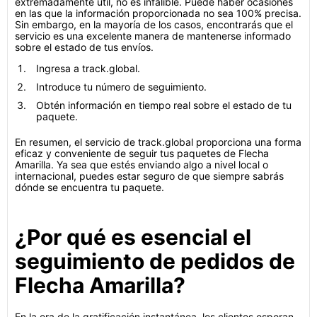
extremadamente útil, no es infalible. Puede haber ocasiones
en las que la información proporcionada no sea 100% precisa.
Sin embargo, en la mayoría de los casos, encontrarás que el
servicio es una excelente manera de mantenerse informado
sobre el estado de tus envíos.
Ingresa a track.global.
Introduce tu número de seguimiento.
Obtén información en tiempo real sobre el estado de tu
paquete.
En resumen, el servicio de track.global proporciona una forma
eficaz y conveniente de seguir tus paquetes de Flecha
Amarilla. Ya sea que estés enviando algo a nivel local o
internacional, puedes estar seguro de que siempre sabrás
dónde se encuentra tu paquete.
¿Por qué es esencial el
seguimiento de pedidos de
Flecha Amarilla?
En la era de la gratificación instantánea, los clientes esperan