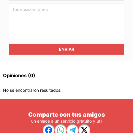
ENVIAR
Opiniones
(0)
No se encontraron resultados.
Comparte con tus amigos
un enlace a un servicio gratuito y útil