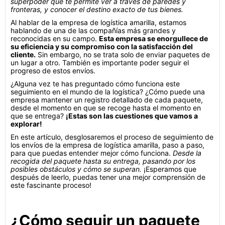
superpoder que te permite ver a través de paredes y
fronteras, y conocer el destino exacto de tus bienes.
Al hablar de la empresa de logística amarilla, estamos
hablando de una de las compañías más grandes y
reconocidas en su campo.
Esta empresa se enorgullece de
su eficiencia y su compromiso con la satisfacción del
cliente.
Sin embargo, no se trata solo de enviar paquetes de
un lugar a otro. También es importante poder seguir el
progreso de estos envíos.
¿Alguna vez te has preguntado cómo funciona este
seguimiento en el mundo de la logística? ¿Cómo puede una
empresa mantener un registro detallado de cada paquete,
desde el momento en que se recoge hasta el momento en
que se entrega?
¡Estas son las cuestiones que vamos a
explorar!
En este artículo, desglosaremos el proceso de seguimiento de
los envíos de la empresa de logística amarilla, paso a paso,
para que puedas entender mejor cómo funciona.
Desde la
recogida del paquete hasta su entrega, pasando por los
posibles obstáculos y cómo se superan.
¡Esperamos que
después de leerlo, puedas tener una mejor comprensión de
este fascinante proceso!
¿Cómo seguir un paquete