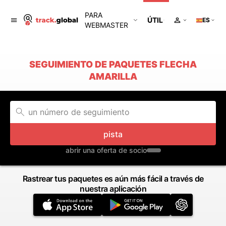
PARA
ÚTIL
ES
WEBMASTER
SEGUIMIENTO DE PAQUETES FLECHA
AMARILLA
pista
abrir una oferta de socio
Rastrear tus paquetes es aún más fácil a través de
nuestra aplicación