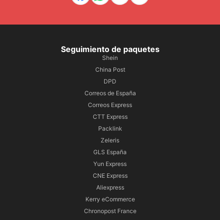
Seguimiento de paquetes
Shein
China Post
DPD
Correos de España
Correos Express
CTT Express
Packlink
Zeleris
GLS España
Yun Express
CNE Express
Aliexpress
Kerry eCommerce
Chronopost France