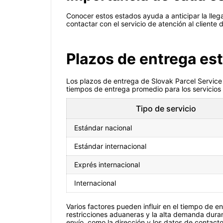
Conocer estos estados ayuda a anticipar la lle
contactar con el servicio de atención al cliente
Plazos de entrega est
Los plazos de entrega de Slovak Parcel Service v
tiempos de entrega promedio para los servicios 
Tipo de servicio
Estándar nacional
Estándar internacional
Exprés internacional
Internacional
Varios factores pueden influir en el tiempo de e
restricciones aduaneras y la alta demanda dur
envío, como la dirección y los datos de contacto