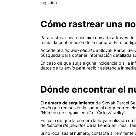
logístico.
Cómo rastrear una по
Para rastrear una посылка enviada a través de S
recibir la confirmación de la compra. Este códi
Accede al
sitio web oficial
de Slovak Parcel Serv
búsqueda para obtener información detallada sob
En caso de que surja alguna incidencia o si la i
datos de tu envío para recibir asistencia inmedia
Dónde encontrar el n
El
número de seguimiento
de Slovak Parcel Ser
envío
que recibes en la sucursal o por correo el
“Número de seguimiento” o “Číslo zásielky”.
En caso de que la compra la haya realizado un t
de
historial de pedidos
de la tienda en línea. Ta
Si no localizas el número, contacta al remitente 