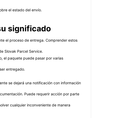
bre el estado del envío.
u significado
ante el proceso de entrega. Comprender estos
de Slovak Parcel Service.
ado, el paquete puede pasar por varias
 ser entregado.
nte se dejará una notificación con información
cumentación. Puede requerir acción por parte
solver cualquier inconveniente de manera