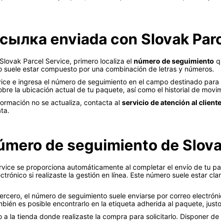
сылка enviada con Slovak Parc
lovak Parcel Service, primero localiza el
número de seguimiento
qu
go suele estar compuesto por una combinación de letras y números.
ice e ingresa el número de seguimiento en el campo destinado para el
re la ubicación actual de tu paquete, así como el historial de movim
nformación no se actualiza, contacta al
servicio de atención al client
ta.
úmero de seguimiento de Slova
vice se proporciona automáticamente al completar el envío de tu pa
ectrónico si realizaste la gestión en línea. Este número suele estar 
ercero, el número de seguimiento suele enviarse por correo electrón
mbién es posible encontrarlo en la etiqueta adherida al paquete, just
o a la tienda donde realizaste la compra para solicitarlo. Disponer d