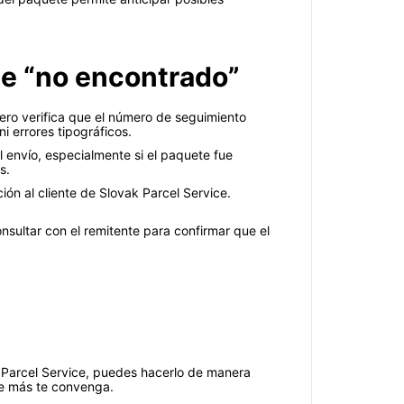
ce “no encontrado”
mero verifica que el número de seguimiento
i errores tipográficos.
 envío, especialmente si el paquete fue
s.
ión al cliente de Slovak Parcel Service.
nsultar con el remitente para confirmar que el
k Parcel Service, puedes hacerlo de manera
ue más te convenga.