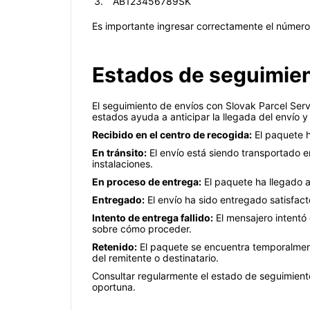
AB123456789SK
Es importante ingresar correctamente el número 
Estados de seguimient
El seguimiento de envíos con Slovak Parcel Ser
estados ayuda a anticipar la llegada del envío y 
Recibido en el centro de recogida:
El paquete h
En tránsito:
El envío está siendo transportado en
instalaciones.
En proceso de entrega:
El paquete ha llegado al
Entregado:
El envío ha sido entregado satisfact
Intento de entrega fallido:
El mensajero intentó
sobre cómo proceder.
Retenido:
El paquete se encuentra temporalment
del remitente o destinatario.
Consultar regularmente el estado de seguimient
oportuna.