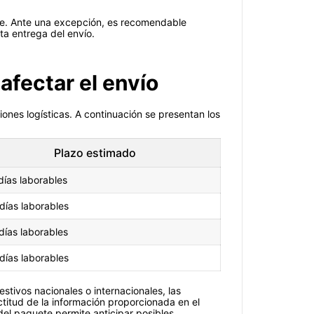
nte. Ante una excepción, es recomendable
ta entrega del envío.
afectar el envío
iones logísticas. A continuación se presentan los
Plazo estimado
días laborables
días laborables
días laborables
días laborables
stivos nacionales o internacionales, las
itud de la información proporcionada en el
 del paquete permite anticipar posibles