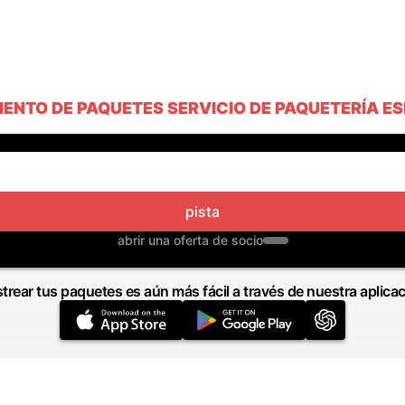
IENTO DE PAQUETES SERVICIO DE PAQUETERÍA E
pista
abrir una oferta de socio
trear tus paquetes es aún más fácil a través de nuestra aplica