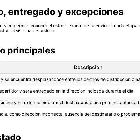
to, entregado y excepciones
rvice permite conocer el estado exacto de tu envío en cada etapa de
trar el sistema de rastreo:
o principales
Descripción
y se encuentra desplazándose entre los centros de distribución o haci
epartidor y será entregado en la dirección indicada durante el día.
estino y ha sido recibido por el destinatario o una persona autorizad
cia, como dirección incorrecta, ausencia del destinatario o problem
stado