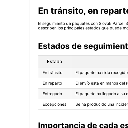
En tránsito, en repar
El seguimiento de paquetes con Slovak Parcel Se
describen los principales estados que puede mos
Estados de seguimient
Estado
En tránsito
El paquete ha sido recogido 
En reparto
El envío está en manos del r
Entregado
El paquete ha llegado a su d
Excepciones
Se ha producido una inciden
Importancia de cada e