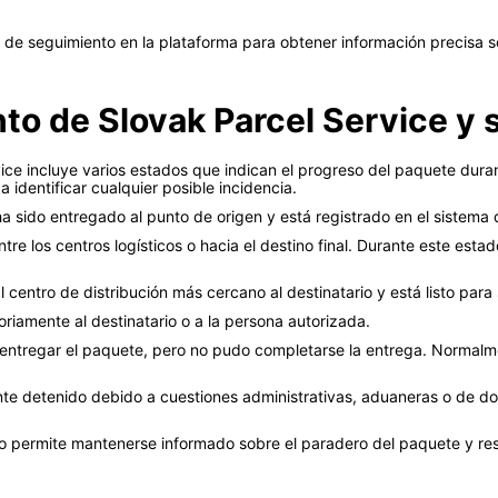
de seguimiento en la plataforma para obtener información precisa so
o de Slovak Parcel Service y s
vice incluye varios estados que indican el progreso del paquete dur
a identificar cualquier posible incidencia.
a sido entregado al punto de origen y está registrado en el sistema 
tre los centros logísticos o hacia el destino final. Durante este est
 centro de distribución más cercano al destinatario y está listo para
oriamente al destinatario o a la persona autorizada.
 entregar el paquete, pero no pudo completarse la entrega. Normalme
e detenido debido a cuestiones administrativas, aduaneras o de do
o permite mantenerse informado sobre el paradero del paquete y re