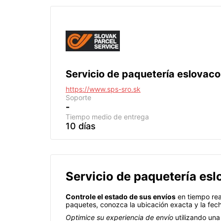
Servicio de paquetería eslovaco
https://www.sps-sro.sk
Soporte
-
Tiempo medio de entrega
10 días
Servicio de paquetería es
Controle el estado de sus envíos
en tiempo rea
paquetes, conozca la ubicación exacta y la fec
Optimice su experiencia de envío
utilizando una