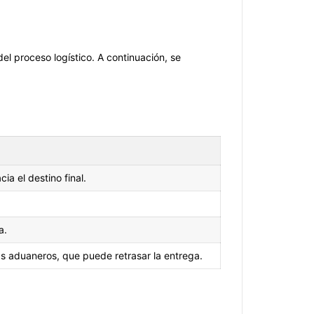
l proceso logístico. A continuación, se
a el destino final.
a.
as aduaneros, que puede retrasar la entrega.