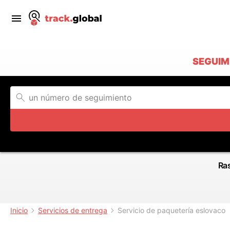
SEGUIM
Ras
Inicio
Servicios de entrega
Servicio de paquetería eslovaco