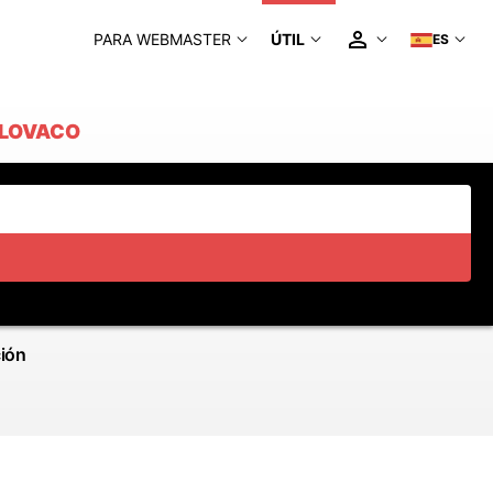
PARA WEBMASTER
ÚTIL
ES
SLOVACO
ción