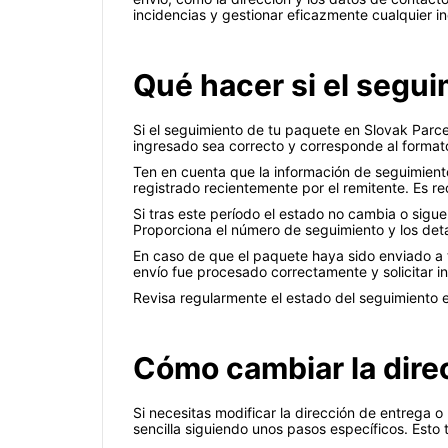
incidencias y gestionar eficazmente cualquier i
Qué hacer si el segui
Si el seguimiento de tu paquete en Slovak Parce
ingresado sea correcto y corresponde al formato
Ten en cuenta que la información de seguimiento
registrado recientemente por el remitente. Es 
Si tras este período el estado no cambia o sigue
Proporciona el número de seguimiento y los detal
En caso de que el paquete haya sido enviado a t
envío fue procesado correctamente y solicitar i
Revisa regularmente el estado del seguimiento en
Cómo cambiar la dire
Si necesitas modificar la dirección de entrega
sencilla siguiendo unos pasos específicos. Esto