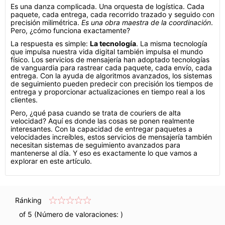
Es una danza complicada. Una orquesta de logística. Cada
paquete, cada entrega, cada recorrido trazado y seguido con
precisión milimétrica.
Es una obra maestra de la coordinación
.
Pero, ¿cómo funciona exactamente?
La respuesta es simple:
La tecnología
. La misma tecnología
que impulsa nuestra vida digital también impulsa el mundo
físico. Los servicios de mensajería han adoptado tecnologías
de vanguardia para rastrear cada paquete, cada envío, cada
entrega. Con la ayuda de algoritmos avanzados, los sistemas
de seguimiento pueden predecir con precisión los tiempos de
entrega y proporcionar actualizaciones en tiempo real a los
clientes.
Pero, ¿qué pasa cuando se trata de couriers de alta
velocidad? Aquí es donde las cosas se ponen realmente
interesantes. Con la capacidad de entregar paquetes a
velocidades increíbles, estos servicios de mensajería también
necesitan sistemas de seguimiento avanzados para
mantenerse al día. Y eso es exactamente lo que vamos a
explorar en este artículo.
Ránking
of 5 (Número de valoraciones:
)