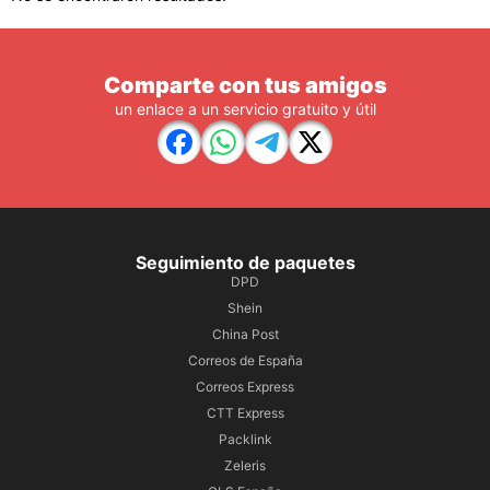
Comparte con tus amigos
un enlace a un servicio gratuito y útil
Seguimiento de paquetes
DPD
Shein
China Post
Correos de España
Correos Express
CTT Express
Packlink
Zeleris