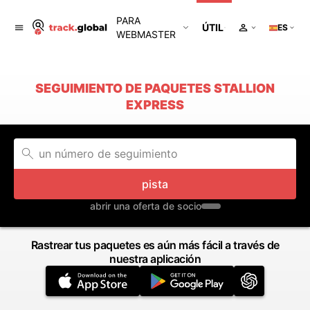
PARA
ÚTIL
ES
WEBMASTER
SEGUIMIENTO DE PAQUETES STALLION
EXPRESS
pista
abrir una oferta de socio
Rastrear tus paquetes es aún más fácil a través de
nuestra aplicación